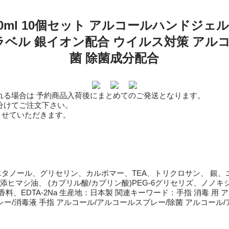
0ml 10個セット アルコールハンドジェ
ベル 銀イオン配合 ウイルス対策 アルコ
菌 除菌成分配合
れる場合は 予約商品入荷後にまとめてのご発送となります。
分けてご注文下さい。
させていただきます。
 水、エタノール、グリセリン、カルボマー、TEA、トリクロサン、 
添ヒマシ油、 (カプリル酸/カプリン酸)PEG-6グリセリズ、ノノキ
料、EDTA-2Na 生産地：日本製 関連キーワード：手指 消毒 用 
レー/消毒液 手指 アルコール/アルコールスプレー/除菌 アルコール