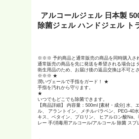
アルコールジェル 日本製 50
除菌ジェル ハンドジェル トラ
※※※ 予約商品と通常販売の商品を同時購入さ
通常販売の商品を先に発送を希望される場合は 
衛生用品のため、お届け後の返品交換は不可と
※※※ ★
潤いヴェールで手指をガード！ ★
手指を汚れから守ります。
★
いつでもどこでも除菌できます。
【商品詳細】 内容量：500ml [素材・成分]
ル、 アラントイン、メチルパラペン、PEG-40水
キス、ベタイン、プロリン、 ヒアルロン酸Na、香
レー 手/消毒用アルコール/アルコール 除菌 スプ