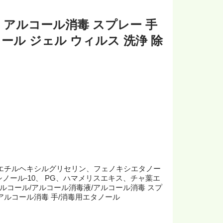
ル アルコール消毒 スプレー 手
ール ジェル ウィルス 洗浄 除
銀、エチルヘキシルグリセリン、フェノキシエタノー
シノール-10、 PG、ハマメリスエキス、チャ葉エ
アルコール/アルコール消毒液/アルコール消毒 スプ
/アルコール消毒 手/消毒用エタノール