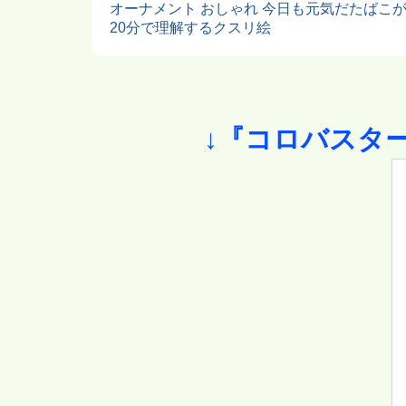
オーナメント おしゃれ 今日も元気だたばこ
20分で理解するクスリ絵
↓『コロバスタ