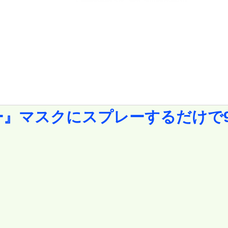
ー』マスクにスプレーするだけで9