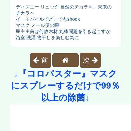
ディズニー リュック 自然のチカラを、未来の
チカラへ
イーモバイルでどこでもshook
マスク メール便の噂
民主主義は何故木材 丸棒問題を引き起こすか
浴室 洗濯 物干しを楽しむ為に
前
次
↓『コロバスター』マスク
にスプレーするだけで99％
以上の除菌↓