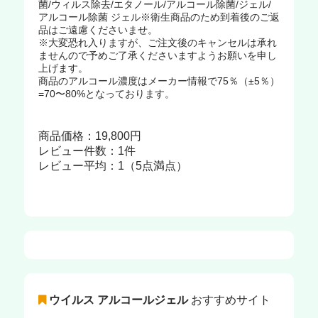
菌/ウィルス除去/エタノール/アルコール除菌/ジェル/
アルコール除菌 ジェル※衛生商品のため到着後のご返
品はご遠慮くださいませ。
※大変恐れ入りますが、ご注文後のキャンセルは承れ
ませんので予めご了承くださいますようお願いを申し
上げます。
商品のアルコール濃度はメーカー情報で75％（±5％）
=70〜80%となっております。
商品価格：19,800円
レビュー件数：1件
レビュー平均：1（5点満点）
ウイルス アルコールジェル
おすすめサイト