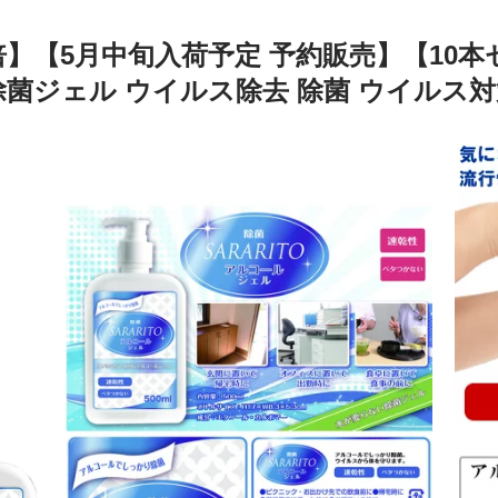
12倍】【5月中旬入荷予定 予約販売】【10
 除菌ジェル ウイルス除去 除菌 ウイルス対策