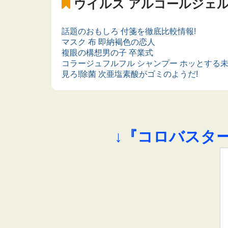
ウイルス アルコールジェ
話題のおもしろ 付箋を徹底比較情報!
マスク 布 即納褐色の恋人
複眼の構想男の子 卒業式
コラージュフルフル シャンプー ホッとする
見ろ!除菌 次亜塩素酸がゴミのようだ!
↓『コロバスタ