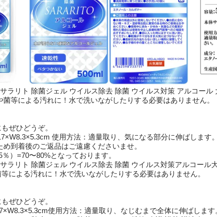
L サラリト 除菌ジェル ウイルス除去 除菌 ウイルス対策 アルコール
や菌等による汚れに！水で洗いながしたりする必要はありません。
にもぜひどうぞ。
H17×W8.3×5.3cm 使用方法：適量取り、気になる部分に伸ばします
ため到着後のご返品はご遠慮くださいませ。
％）=70〜80%となっております。
mL サラリト 除菌ジェル ウイルス除去 除菌 ウイルス対策アルコー
菌等による汚れに！水で洗いながしたりする必要はありません。
にもぜひどうぞ。
17×W8.3×5.3cm使用方法：適量取り、なじむまで全体に伸ばします