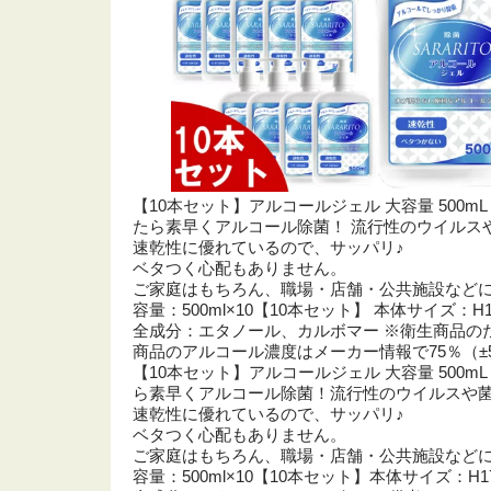
【10本セット】アルコールジェル 大容量 500m
たら素早くアルコール除菌！ 流行性のウイルス
速乾性に優れているので、サッパリ♪
ベタつく心配もありません。
ご家庭はもちろん、職場・店舗・公共施設など
容量：500ml×10【10本セット】 本体サイズ：
全成分：エタノール、カルボマー ※衛生商品の
商品のアルコール濃度はメーカー情報で75％（±5
【10本セット】アルコールジェル 大容量 500
ら素早くアルコール除菌！流行性のウイルスや
速乾性に優れているので、サッパリ♪
ベタつく心配もありません。
ご家庭はもちろん、職場・店舗・公共施設など
容量：500ml×10【10本セット】本体サイズ：H