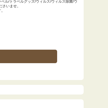
ラベル/トラベルグッズ/ウィルス/ウィルス除菌/ウ
くださいませ。
す。