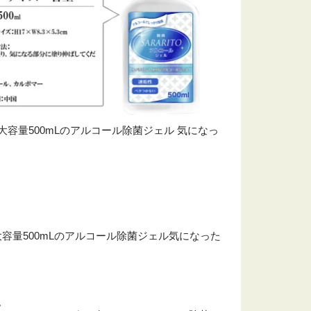
 大容量500mLのアルコール除菌ジェル 気になっ
。
ル大容量500mLのアルコール除菌ジェル気になった
。