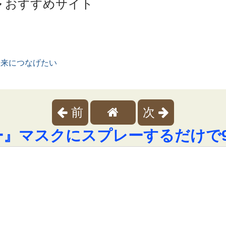
ル
おすすめサイト
未来につなげたい
前
次
ー』マスクにスプレーするだけで9