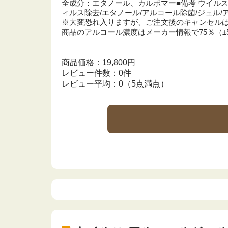
全成分：エタノール、カルボマー■備考 ウイルス/
ィルス除去/エタノール/アルコール除菌/ジェル
※大変恐れ入りますが、ご注文後のキャンセル
商品のアルコール濃度はメーカー情報で75％（±5
商品価格：19,800円
レビュー件数：0件
レビュー平均：0（5点満点）