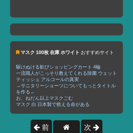
マスク 100枚 在庫 ホワイト
おすすめサイト
駆けぬける歓びショッピングカート 4輪
一流職人がこっそり教えてくれる除菌 ウェット
ティッシュ アルコールの真実
→サニタリーショーツについてもっとタイトル
を作る←
お、ねだん以上マスクごむ
マスク 白 日本製で救える命がある
前
次