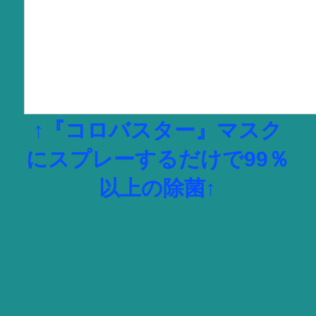
↑『コロバスター』マスク
にスプレーするだけで99％
以上の除菌↑