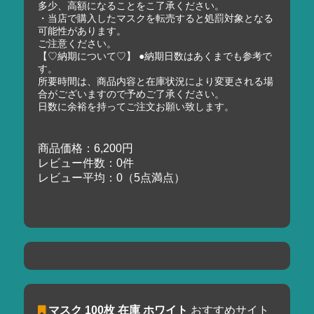
多少、高額になることをこ了承ください。
・当店で購入したマスクを転売すると処罰対象となる
可能性があります。
ご注意ください。
【♡納期について♡】 ●納期日数はあくまでも参考で
す。
所要時間は、商品内容と在庫状況により変更される場
合がございますので予めご了承ください。
日数に余裕を持ってご注文お願い致します。
商品価格：6,200円
レビュー件数：0件
レビュー平均：0（5点満点）
マスク 100枚 在庫 ホワイト
おすすめサイト