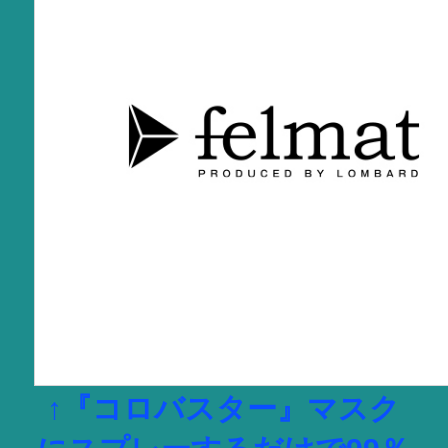
↑『コロバスター』マスク