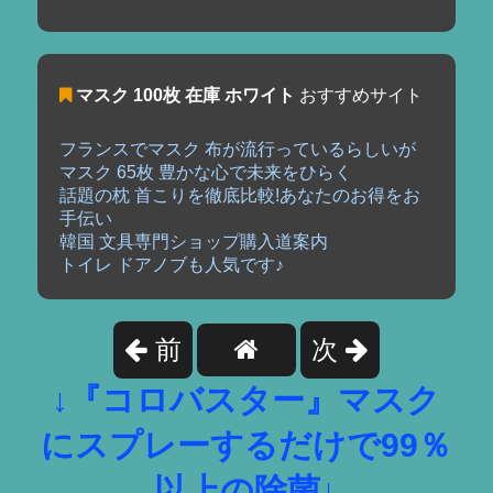
マスク 100枚 在庫 ホワイト
おすすめサイト
フランスでマスク 布が流行っているらしいが
マスク 65枚 豊かな心で未来をひらく
話題の枕 首こりを徹底比較!あなたのお得をお
手伝い
韓国 文具専門ショップ購入道案内
トイレ ドアノブも人気です♪
前
次
↓『コロバスター』マスク
にスプレーするだけで99％
以上の除菌↓