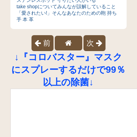
ステンレスポット 守りたい人がいる
take shopについてみんなが誤解していること
「愛されたい!」そんなあなたのための鞄 持ち
手 本 革
前
次
↓『コロバスター』マスク
にスプレーするだけで99％
以上の除菌↓