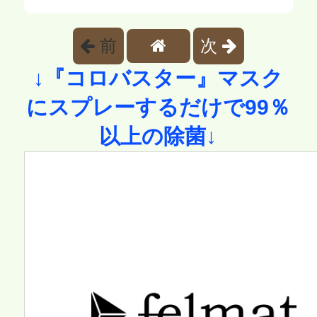
前
次
↓『コロバスター』マスク
にスプレーするだけで99％
以上の除菌↓